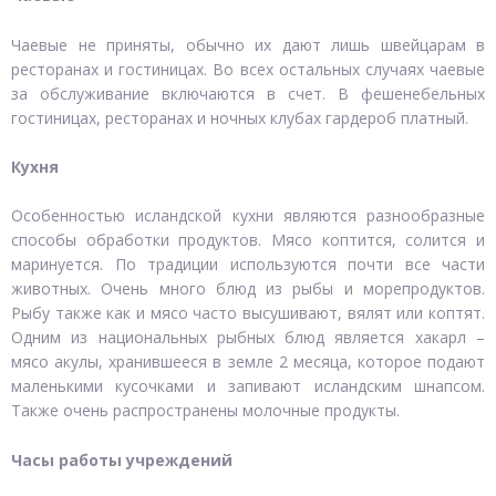
Чаевые не приняты, обычно их дают лишь швейцарам в
ресторанах и гостиницах. Во всех остальных случаях чаевые
за обслуживание включаются в счет. В фешенебельных
гостиницах, ресторанах и ночных клубах гардероб платный.
Кухня
Особенностью исландской кухни являются разнообразные
способы обработки продуктов. Мясо коптится, солится и
маринуется. По традиции используются почти все части
животных. Очень много блюд из рыбы и морепродуктов.
Рыбу также как и мясо часто высушивают, вялят или коптят.
Одним из национальных рыбных блюд является хакарл –
мясо акулы, хранившееся в земле 2 месяца, которое подают
маленькими кусочками и запивают исландским шнапсом.
Также очень распространены молочные продукты.
Часы работы учреждений