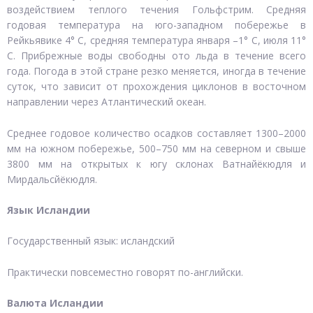
воздействием теплого течения Гольфстрим. Средняя
годовая температура на юго-западном побережье в
Рейкьявике 4° С, средняя температура января –1° С, июля 11°
С. Прибрежные воды свободны ото льда в течение всего
года. Погода в этой стране резко меняется, иногда в течение
суток, что зависит от прохождения циклонов в восточном
направлении через Атлантический океан.
Среднее годовое количество осадков составляет 1300–2000
мм на южном побережье, 500–750 мм на северном и свыше
3800 мм на открытых к югу склонах Ватнайёкюдля и
Мирдальсйёкюдля.
Язык Исландии
Государственный язык: исландский
Практически повсеместно говорят по-английски.
Валюта Исландии