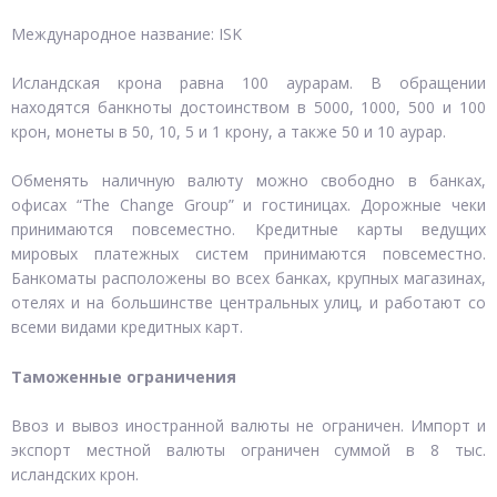
Международное название: ISK
Исландская крона равна 100 аурарам. В обращении
находятся банкноты достоинством в 5000, 1000, 500 и 100
крон, монеты в 50, 10, 5 и 1 крону, а также 50 и 10 аурар.
Обменять наличную валюту можно свободно в банках,
офисах “The Change Group” и гостиницах. Дорожные чеки
принимаются повсеместно. Кредитные карты ведущих
мировых платежных систем принимаются повсеместно.
Банкоматы расположены во всех банках, крупных магазинах,
отелях и на большинстве центральных улиц, и работают со
всеми видами кредитных карт.
Таможенные ограничения
Ввоз и вывоз иностранной валюты не ограничен. Импорт и
экспорт местной валюты ограничен суммой в 8 тыс.
исландских крон.