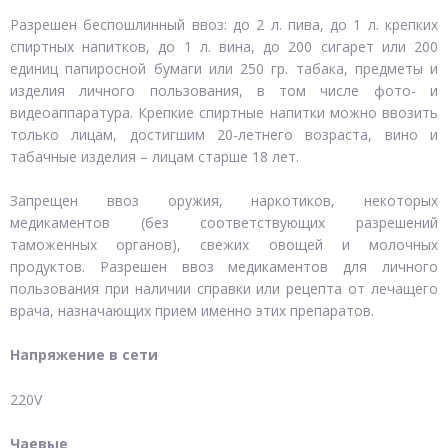
Разрешен беспошлинный ввоз: до 2 л. пива, до 1 л. крепких
спиртных напитков, до 1 л. вина, до 200 сигарет или 200
единиц папиросной бумаги или 250 гр. табака, предметы и
изделия личного пользования, в том числе фото- и
видеоаппаратура. Крепкие спиртные напитки можно ввозить
только лицам, достигшим 20-летнего возраста, вино и
табачные изделия – лицам старше 18 лет.
Запрещен ввоз оружия, наркотиков, некоторых
медикаментов (без соответствующих разрешений
таможенных органов), свежих овощей и молочных
продуктов. Разрешен ввоз медикаментов для личного
пользования при наличии справки или рецепта от лечащего
врача, назначающих прием именно этих препаратов.
Напряжение в сети
220V
Чаевые