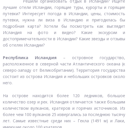
Решили организовать отдых в Исландии? Ищите
лучшие отели Исландии, горящие туры, курорты и горящие
путевки? Интересует погода в Исландии, цены, стоимость
путевки, нужна ли виза в Исландию и пригодилась бы
подробная карта? Хотели бы посмотреть как выглядит
Исландия на фото и видео? Какие экскурсии и
достопримечательности в Исландии? Какие звезды и отзывы
об отелях Исландии?
Республика Исландия
– островное государство,
расположенное в северной части Атлантического океана (к
северо-западу от Великобритании). Территория государства
состоит из острова Исландия и небольших островков около
него.
На острове находится более 120 ледников, большое
количество озер и рек. Исландия отличается также большим
количеством вулканов, кратеров и горячих источников. Из
более чем 100 вулканов 25 извергались за последнюю тысячу
лет. Самые известные среди них – Гекла (1491 м) и Лаки,
имеющие около 100 кратеров.