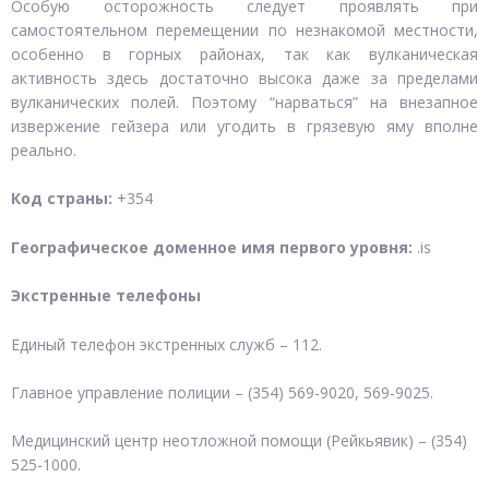
Особую осторожность следует проявлять при
самостоятельном перемещении по незнакомой местности,
особенно в горных районах, так как вулканическая
активность здесь достаточно высока даже за пределами
вулканических полей. Поэтому “нарваться” на внезапное
извержение гейзера или угодить в грязевую яму вполне
реально.
Код страны:
+354
Географическое доменное имя первого уровня:
.is
Экстренные телефоны
Единый телефон экстренных служб – 112.
Главное управление полиции – (354) 569-9020, 569-9025.
Медицинский центр неотложной помощи (Рейкьявик) – (354)
525-1000.