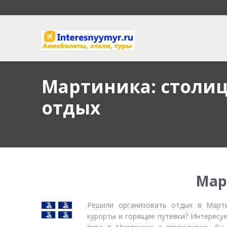
Мартиника: столиц
отдых
Мар
Решили организовать отдых в Март
курорты и горящие путевки? Интересуе