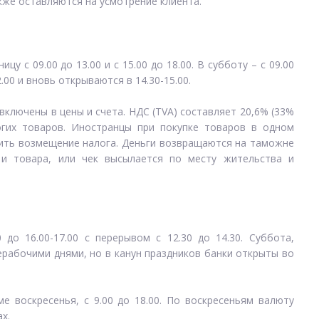
кже оставляются на усмотрение клиента.
 с 09.00 до 13.00 и с 15.00 до 18.00. В субботу – с 09.00
.00 и вновь открываются в 14.30-15.00.
включены в цены и счета. НДС (TVA) составляет 20,6% (33%
гих товаров. Иностранцы при покупке товаров в одном
чить возмещение налога. Деньги возвращаются на таможне
 и товара, или чек высылается по месту жительства и
 до 16.00-17.00 с перерывом с 12.30 до 14.30. Суббота,
ерабочими днями, но в канун праздников банки открыты во
 воскресенья, с 9.00 до 18.00. По воскресеньям валюту
х.