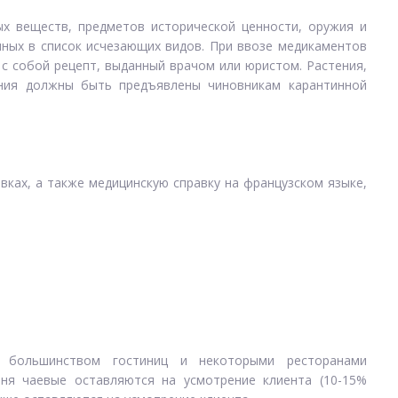
х веществ, предметов исторической ценности, оружия и
нных в список исчезающих видов. При ввозе медикаментов
с собой рецепт, выданный врачом или юристом. Растения,
ния должны быть предъявлены чиновникам карантинной
ках, а также медицинскую справку на французском языке,
 большинством гостиниц и некоторыми ресторанами
вня чаевые оставляются на усмотрение клиента (10-15%