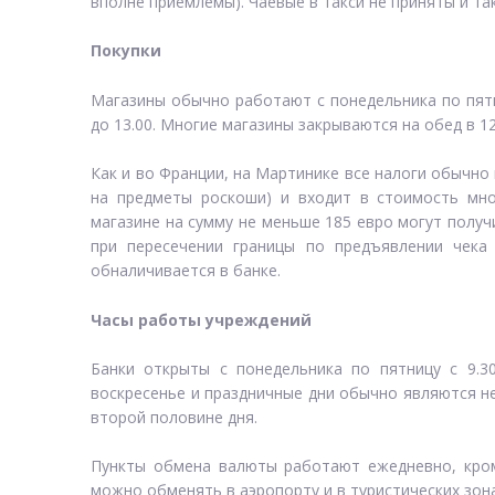
вполне приемлемы). Чаевые в такси не приняты и та
Покупки
Магазины обычно работают с понедельника по пятницу
до 13.00. Многие магазины закрываются на обед в 12
Как и во Франции, на Мартинике все налоги обычно 
на предметы роскоши) и входит в стоимость мно
магазине на сумму не меньше 185 евро могут полу
при пересечении границы по предъявлении чека
обналичивается в банке.
Часы работы учреждений
Банки открыты с понедельника по пятницу с 9.30
воскресенье и праздничные дни обычно являются н
второй половине дня.
Пункты обмена валюты работают ежедневно, кроме
можно обменять в аэропорту и в туристических зона