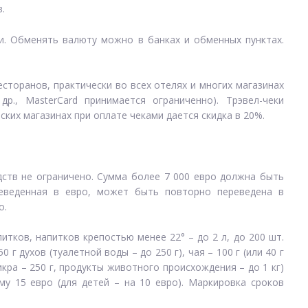
.
. Обменять валюту можно в банках и обменных пунктах.
сторанов, практически во всех отелях и многих магазинах
 и др., MasterCard принимается ограниченно). Трэвел-чеки
ких магазинах при оплате чеками дается скидка в 20%.
ств не ограничено. Сумма более 7 000 евро должна быть
реведенная в евро, может быть повторно переведена в
о.
итков, напитков крепостью менее 22° – до 2 л, до 200 шт.
0 г духов (туалетной воды – до 250 г), чая – 100 г (или 40 г
 икра – 250 г, продукты животного происхождения – до 1 кг)
му 15 евро (для детей – на 10 евро). Маркировка сроков