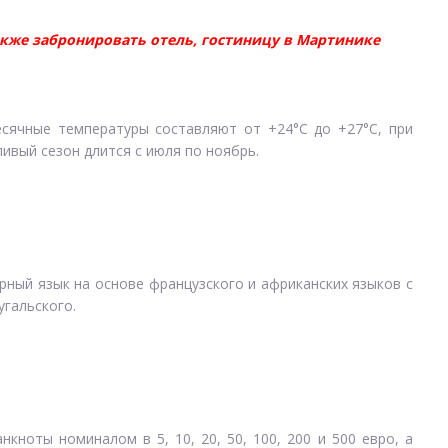
акже забронировать отель, гостиницу в Мартинике
есячные температуры составляют от +24°С до +27°С, при
ливый сезон длится с июля по ноябрь.
рный язык на основе французского и африканских языков с
угальского.
кноты номиналом в 5, 10, 20, 50, 100, 200 и 500 евро, а