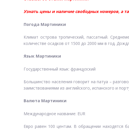
Узнать цены и наличие свободных номеров, а т
Погода Мартиники
Климат острова тропический, пассатный. Среднем
количестве осадков от 1500 до 2000 мм в год. Дожд
Язык Мартиники
Государственный язык: французский
Большинство населения говорит на патуа – разгово
заимствованиями из английского, испанского и порт
Валюта Мартиники
Международное название: EUR
Евро равен 100 центам. В обращении находятся бан