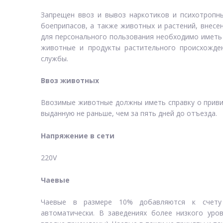
Запрещен ввоз и вывоз наркотиков и психотропны
боеприпасов, а также животных и растений, внесе
для персонального пользования необходимо иметь 
животные и продукты растительного происхожде
службы.
Ввоз животных
Ввозимые животные должны иметь справку о привив
выданную не раньше, чем за пять дней до отъезда.
Напряжение в сети
220V
Чаевые
Чаевые в размере 10% добавляются к счету
автоматически. В заведениях более низкого уро