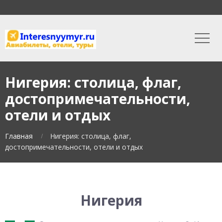
Нигерия: столица, флаг,
достопримечательности,
отели и отдых
Главная
Нигерия: столица, флаг,
достопримечательности, отели и отдых
Нигерия