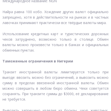
Международное название: NGN
Найра равна 100 кобо. Хождение других валют официально
запрещено, хотя в действительности на рынках и в частных
лавочках принимают практически все твёрдые валюты мира.
Использование кредитных карт и туристических дорожных
чеков затруднено, возможно только в столице. Обмен
валюты можно произвести только в банках и официальных
обменных пунктах.
Таможенные ограничения в Нигерии
Транзит иностранной валюты лимитируется только при
выезде: ввозить можно без ограничений, а вывозить можно
сумму в пределах ввезенной иностранной валюты. Обмен
можно совершить в любом бюро обмена. Чеки советуется
сохранять. При транзите суммы до $3000, её декларирование
не требуется.
Вывозить запрещено изделия из бронзы, шкур животных,