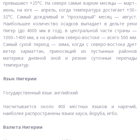
превышают +25°C. На севере самые жаркие месяцы — март–
июнь, на юге — апрель, когда температура достигает +30–
32°C. Самый дождливый и “прохладный” месяц — август.
Наибольшее количество осадков выпадает в дельте реки
Нигер (до 4000 мм в год), в центральной части страны —
1000–1400 мм, а на крайнем северо-востоке — всего 500 мм.
Самый сухой период — зима, когда с северо-востока дует
ветер харматтан, приносящий из пустынных районов
материка дневной зной и резкие суточные перепады
температур.
Язык Нигерии
Государственный язык: английский
Насчитывается около 400 местных языков и наречий,
наиболее распространены языки хауса, йоруба, игбо.
Валюта Нигерии