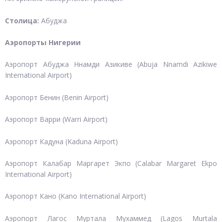
Столица:
Абуджа
Аэропорты Нигерии
Аэропорт Абуджа Ннамди Азикиве (Abuja Nnamdi Azikiwe
International Airport)
Аэропорт Бенин (Benin Airport)
Аэропорт Варри (Warri Airport)
Аэропорт Кадуна (Kaduna Airport)
Аэропорт Калабар Маргарет Экпо (Calabar Margaret Ekpo
International Airport)
Аэропорт Кано (Kano International Airport)
Аэропорт Лагос Муртала Мухаммед (Lagos Murtala