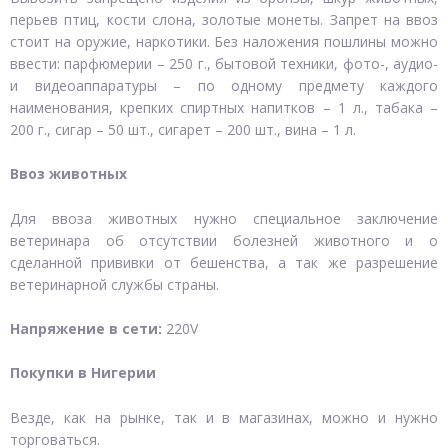
перьев птиц, кости слона, золотые монеты. Запрет на ввоз
стоит на оружие, наркотики. Без наложения пошлины можно
ввести: парфюмерии – 250 г., бытовой техники, фото-, аудио-
и видеоаппаратуры – по одному предмету каждого
наименования, крепких спиртных напитков – 1 л., табака –
200 г., сигар – 50 шт., сигарет – 200 шт., вина – 1 л.
Ввоз животных
Для ввоза животных нужно специальное заключение
ветеринара об отсутствии болезней животного и о
сделанной прививки от бешенства, а так же разрешение
ветеринарной службы страны.
Напряжение в сети:
220V
Покупки в Нигерии
Везде, как на рынке, так и в магазинах, можно и нужно
торговаться.