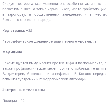
Следует остерегаться мошенников, особенно активных на
валютном рынке, а также карманников, часто “работающих”
в аэропорту, в общественных заведениях и в местах
большого скопления народа.
Код страны:
+381
Географическое доменное имя первого уровня:
.rs
Медицина
Рекомендуется иммунизация против тифа и полиомиелита, а
также профилактические меры против столбняка, гепатита
B, дифтерии, бешенства и энцефалита. В Косово нередки
вспышки туляремии и геморрагической лихорадки.
Экстренные телефоны
Полиция – 92.