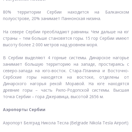
80% территории Сербии находится на Балканском
полуострове, 20% занимает Паннонская низина.
На севере Сербии преобладают равнины. Чем дальше на юг
страны – тем больше становятся горы. 15 гор Сербии имеют
высоту более 2 000 метров над уровнем моря.
В Сербии выделяют 4 горные системы. Динарское нагорье
занимает большую территорию на западе, простираясь с
северо-запада на юго-восток. Стара-Планина и Восточно-
Сербские горы находятся на востоке, отделены от
Динарского нагорья рекой Моравой. На юге находятся
древние горы – часть Рило-Родопской системы. Высшая
точка Сербии – гора Джеравица, высотой 2656 м.
Аэропорты Сербии
Аэропорт Белград Никола Тесла (Belgrade Nikola Tesla Airport)