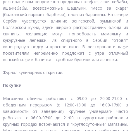
ресторане вам непременно предложат кюфте, люля-кебабы,
аша-кебабы, всевозможные шашлыки, “месо за скара”
(балканский вариант барбекю), плов из баранины. На севере
Сербии чувствуется влияние венгерской, румынской и
болгарской кухни, здесь широко распространены блюда из
свинины, желающие могут попробовать мамалыгу и
кукурузные лепешки. Из спиртного в Сербии готовят
виноградную водку и красное вино. В ресторанах и кафе
посетителям непременно предложат с утра отличный
венский кофе и банички – сдобные булочки или лепешки.
Журнал кулинарных открытий.
Покупки
Магазины обычно работают с 09:00 до 20:00-21:00 с
обеденным перерывом (с 12:00-13:00 до 16:00-17:00 в
зависимости от заведения). Крупные универмаги часто
работают с 06:00-07:00 до 21:00, в курортных районах и
крупных городах встречаются и “круглосуточные” магазины.
Многочисленные частные торговые точки работают по