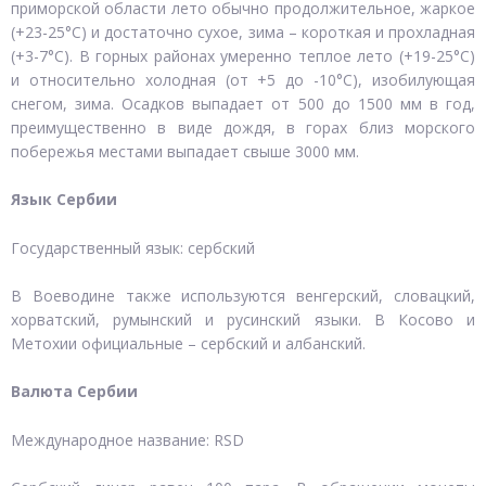
приморской области лето обычно продолжительное, жаркое
(+23-25°С) и достаточно сухое, зима – короткая и прохладная
(+3-7°С). В горных районах умеренно теплое лето (+19-25°С)
и относительно холодная (от +5 до -10°С), изобилующая
снегом, зима. Осадков выпадает от 500 до 1500 мм в год,
преимущественно в виде дождя, в горах близ морского
побережья местами выпадает свыше 3000 мм.
Язык Сербии
Государственный язык: сербский
В Воеводине также используются венгерский, словацкий,
хорватский, румынский и русинский языки. В Косово и
Метохии официальные – сербский и албанский.
Валюта Сербии
Международное название: RSD