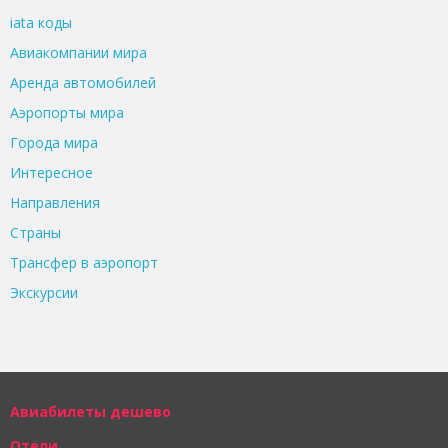
iata коды
Авиакомпании мира
Аренда автомобилей
Аэропорты мира
Города мира
Интересное
Направления
Страны
Трансфер в аэропорт
Экскурсии
Авиабилеты дешево
Отели