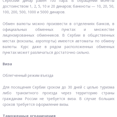
Сербский динар равен 100 пара. В обращении монеты
достоинством 1, 2, 5, 10 и 20 динаров; банкноты — 10, 20, 50,
100, 200, 500, 1000 и 5000 динаров.
Обмен валюты можно произвести в отделениях банков, в
официальных обменных пунктах и множестве
лицензированных обменников. В Сербии в общественных
местах (вокзалы, аэропорты) имеются автоматы по обмену
валюты. Курс даже в рядом расположенных обменных
пунктах может различаться достаточно сильно.
Виза
Облегченный режим въезда
Для посещения Сербии сроком до 30 дней с целью туризма
либо транзитного проезда через территорию страны
гражданам России не требуется виза. В случае больших
сроков требуется оформление визы.
Таможенные ограничения