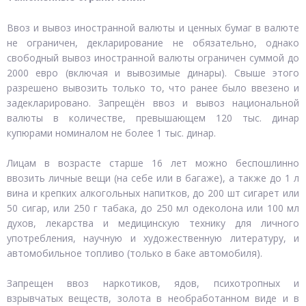
Ввоз и вывоз иностранной валюты и ценных бумаг в валюте
не ограничен, декларирование не обязательно, однако
свободный вывоз иностранной валюты ограничен суммой до
2000 евро (включая и вывозимые динары). Свыше этого
разрешено вывозить только то, что ранее было ввезено и
задекларировано. Запрещён ввоз и вывоз национальной
валюты в количестве, превышающем 120 тыс. динар
купюрами номиналом не более 1 тыс. динар.
Лицам в возрасте старше 16 лет можно беспошлинно
ввозить личные вещи (на себе или в багаже), а также до 1 л
вина и крепких алкогольных напитков, до 200 шт сигарет или
50 сигар, или 250 г табака, до 250 мл одеколона или 100 мл
духов, лекарства и медицинскую технику для личного
употребления, научную и художественную литературу, и
автомобильное топливо (только в баке автомобиля).
Запрещен ввоз наркотиков, ядов, психотропных и
взрывчатых веществ, золота в необработанном виде и в