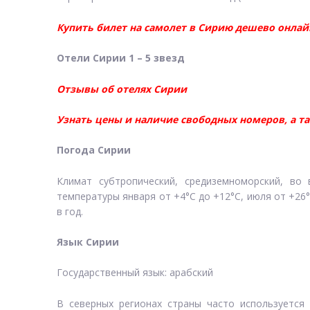
Купить билет на самолет в Сирию дешево онлай
Отели Сирии 1 – 5 звезд
Отзывы об отелях Сирии
Узнать цены и наличие свободных номеров, а т
Погода Сирии
Климат субтропический, средиземноморский, во 
температуры января от +4°С до +12°С, июля от +26°С
в год.
Язык Сирии
Государственный язык: арабский
В северных регионах страны часто используется 