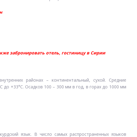
н
акже забронировать отель, гостиницу в Сирии
внутренних районах – континентальный, сухой. Средние
 до +33°С. Осадков 100 – 300 мм в год, в горах до 1000 мм
курдский язык. В число самых распространенных языков