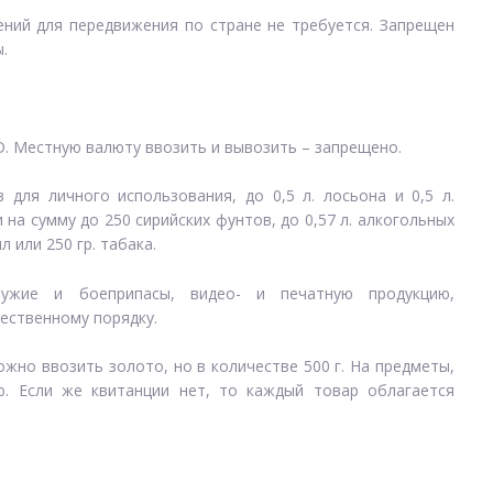
ений для передвижения по стране не требуется. Запрещен
.
D. Местную валюту ввозить и вывозить – запрещено.
 для личного использования, до 0,5 л. лосьона и 0,5 л.
на сумму до 250 сирийских фунтов, до 0,57 л. алкогольных
л или 250 гр. табака.
ружие и боеприпасы, видео- и печатную продукцию,
ственному порядку.
жно ввозить золото, но в количестве 500 г. На предметы,
ю. Если же квитанции нет, то каждый товар облагается