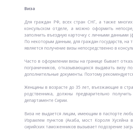
Виза
Для граждан РФ, всех стран СНГ, а также многих
консульском отделе, а можно оформить непосре
заполнить въездную карточку с личными данными (ф
По некоторым данным, для граждан государств, на 
является получение визы непосредственно в консульс
Часто в оформлении визы на границе бывает отказ
пограничников, отказывающихся выдавать визу п
дополнительные документы. Поэтому рекомендуется
Женщины в возрасте до 35 лет, въезжающие в стр
родственника, должны предварительно получит
департаменте Сирии.
Виза не выдается лицам, имеющим в паспорте любы
Израилем пунктов (Акаба, мост Короля Хусейна в
сирийских таможенников вызывает подозрение загра