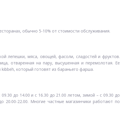
ресторанах, обычно 5-10% от стоимости обслуживания.
кой лепешки, мяса, овощей, фасоли, сладостей и фруктов.
ница, отваренная на пару, высушенная и перемолотая. Ее
kibbeh, который готовят из бараньего фарша.
.30 до 14.00 и с 16.30 до 21.00 летом, зимой – с 09.30 до
 до 20.00-22.00. Многие частные магазинчики работают по