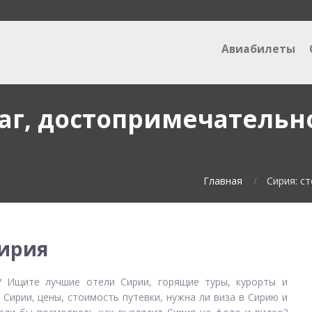
Авиабилеты
лаг, достопримечательно
Главная
Сирия: с
ирия
? Ищите лучшие отели Сирии, горящие туры, курорты и
 Сирии, цены, стоимость путевки, нужна ли виза в Сирию и