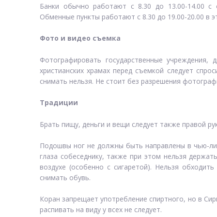
Банки обычно работают с 8.30 до 13.00-14.00 с 
Обменные пункты работают с 8.30 до 19.00-20.00 в э
Фото и видео съемка
Фотографировать государственные учреждения, 
христианских храмах перед съемкой следует спро
снимать нельзя. Не стоит без разрешения фотогра
Традиции
Брать пищу, деньги и вещи следует также правой ру
Подошвы ног не должны быть направлены в чью-ли
глаза собеседнику, также при этом нельзя держат
воздухе (особенно с сигаретой). Нельзя обходит
снимать обувь.
Коран запрещает употребление спиртного, но в Сир
распивать на виду у всех не следует.