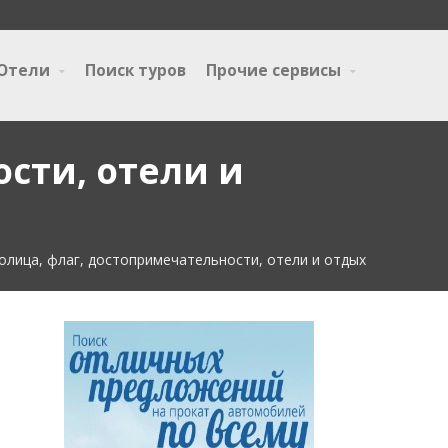
Отели
Поиск туров
Прочие сервисы
сти, отели и
толица, флаг, достопримечательности, отели и отдых