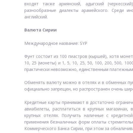
входят также армянский, адыгский (черкесски
разнообразные диалекты арамейского. Среди и
английский.
Валюта Сирии
Международное название: SYP
Фунт состоит из 100 пиастров (кыршей), хотя монет
10, 25 (монеты) и 1, 5, 10, 25, 50, 100, 200, 500, 
практически невозможно, единственным платежным 
Обменять валюту можно в отелях и в обменных пу
официально запрещен, но распространен очень шир
Кредитные карты принимают в достаточно огранич
авиабилеты, расплатиться в крупных магазинах,
крупных отелях. Получить наличные с кредитно
применения безналичных форм оплаты стремительн
Коммерческого Банка Сирии, при этом за обналичив