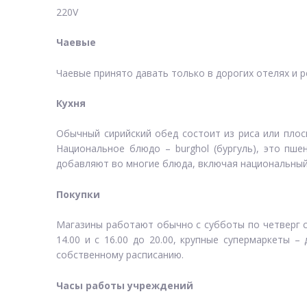
220V
Чаевые
Чаевые принято давать только в дорогих отелях и 
Кухня
Обычный сирийский обед состоит из риса или плос
Национальное блюдо – burghol (бургуль), это пше
добавляют во многие блюда, включая национальный 
Покупки
Магазины работают обычно с субботы по четверг с 09
14.00 и с 16.00 до 20.00, крупные супермаркеты –
собственному расписанию.
Часы работы учреждений