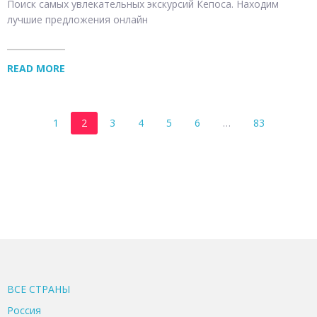
Поиск самых увлекательных экскурсий Кепоса. Находим
лучшие предложения онлайн
READ MORE
1
2
3
4
5
6
…
83
ВСЕ CТРАНЫ
Россия