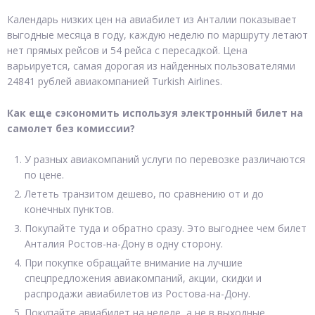
Календарь низких цен на авиабилет из Анталии показывает
выгодные месяца в году, каждую неделю по маршруту летают
нет прямых рейсов и 54 рейса с пересадкой. Цена
варьируется, самая дорогая из найденных пользователями
24841 рублей авиакомпанией Turkish Airlines.
Как еще сэкономить используя электронный билет на
самолет без комиссии?
У разных авиакомпаний услуги по перевозке различаются
по цене.
Лететь транзитом дешево, по сравнению от и до
конечных пунктов.
Покупайте туда и обратно сразу. Это выгоднее чем билет
Анталия Ростов-на-Дону в одну сторону.
При покупке обращайте внимание на лучшие
спецпредложения авиакомпаний, акции, скидки и
распродажи авиабилетов из Ростова-на-Дону.
Покупайте авиабилет на неделе, а не в выходные.