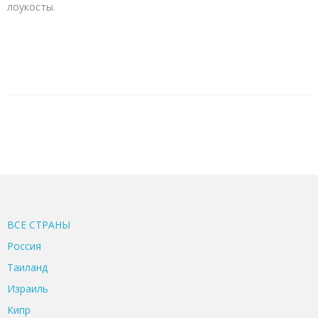
лоукосты.
ВСЕ CТРАНЫ
Россия
Таиланд
Израиль
Кипр