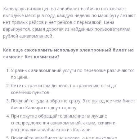
Календарь низких цен на авиабилет из Аяччо показывает
выгодные месяца в году, каждую неделю по маршруту летают
нет прямых рейсов и нет рейсов с пересадкой. Цена
варьируется, самая дорогая из найденных пользователями
рублей авиакомпанией .
Как еще сэкономить используя электронный билет на
самолет без комиссии?
У разных авиакомпаний услуги по перевозке различаются
по цене.
Лететь транзитом дешево, по сравнению от и до
конечных пунктов.
Покупайте туда и обратно сразу. Это выгоднее чем билет
Аяччо Кальяри в одну сторону.
При покупке обращайте внимание на лучшие
спецпредложения авиакомпаний, акции, скидки и
распродажи авиабилетов из Кальяри.
Покупайте авиабилет на неделе, а не в выходные.