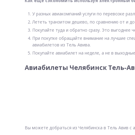
Как еще сэкономить используя электронный б
У разных авиакомпаний услуги по перевозке разл
Лететь транзитом дешево, по сравнению от и до
Покупайте туда и обратно сразу. Это выгоднее ч
При покупке обращайте внимание на лучшие спе
авиабилетов из Тель Авива.
Покупайте авиабилет на неделе, а не в выходные
Авиабилеты Челябинск Тель-Ав
Вы можете добраться из Челябинска в Тель Авив с 