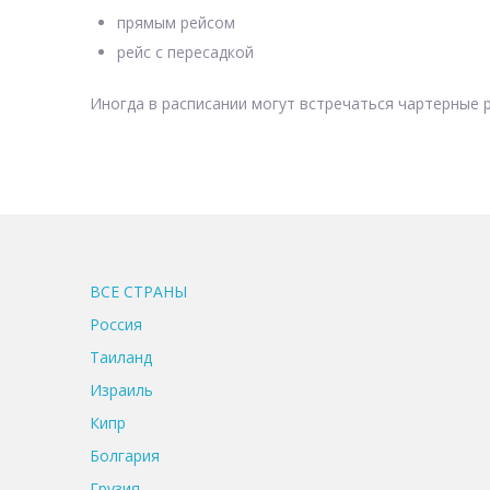
прямым рейсом
рейс с пересадкой
Иногда в расписании могут встречаться чартерные р
ВСЕ CТРАНЫ
Россия
Таиланд
Израиль
Кипр
Болгария
Грузия