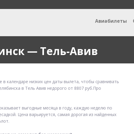
Авиабилеты
инск — Тель-Авив
е в календаре низких цен даты вылета, чтобы сравнивать
елябинска в Тель Авив недорого от 8807 руб.Про
показывает выгодные месяца в году, каждую неделю по
есадкой. Цена варьируется, самая дорогая из найденных
лот.