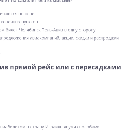
илет на самолет без комиссии?
ичаются по цене.
 конечных пунктов.
ем билет Челябинск Тель-Авив в одну сторону.
цпредложения авиакомпаний, акции, скидки и распродажи
.
ив прямой рейс или с пересадками
авиабилетом в страну Израиль двумя способами: