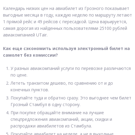
Календарь низких цен на авиабилет из Грозного показывает
выгодные месяца в году, каждую неделю по маршруту летают
1 прямой рейс и 49 рейсов с пересадкой. Цена варьируется,
самая дорогая из найденных пользователями 25100 рублей
авиакомпанией UTair.
Как еще сэкономить используя электронный билет на
самолет без комиссии?
У разных авиакомпаний услуги по перевозке различаются
по цене.
Лететь транзитом дешево, по сравнению от и до
конечных пунктов.
Покупайте туда и обратно сразу. Это выгоднее чем билет
Грозный Стамбул в одну сторону.
При покупке обращайте внимание на лучшие
спецпредложения авиакомпаний, акции, скидки и
распродажи авиабилетов из Стамбула.
Покупайте авиабилет на неделе, а не в выходные.