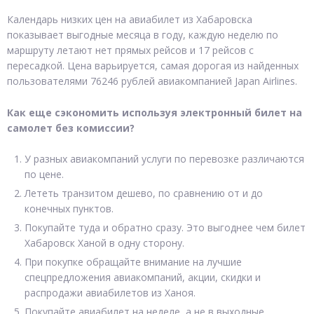
Календарь низких цен на авиабилет из Хабаровска
показывает выгодные месяца в году, каждую неделю по
маршруту летают нет прямых рейсов и 17 рейсов с
пересадкой. Цена варьируется, самая дорогая из найденных
пользователями 76246 рублей авиакомпанией Japan Airlines.
Как еще сэкономить используя электронный билет на
самолет без комиссии?
У разных авиакомпаний услуги по перевозке различаются
по цене.
Лететь транзитом дешево, по сравнению от и до
конечных пунктов.
Покупайте туда и обратно сразу. Это выгоднее чем билет
Хабаровск Ханой в одну сторону.
При покупке обращайте внимание на лучшие
спецпредложения авиакомпаний, акции, скидки и
распродажи авиабилетов из Ханоя.
Покупайте авиабилет на неделе, а не в выходные.