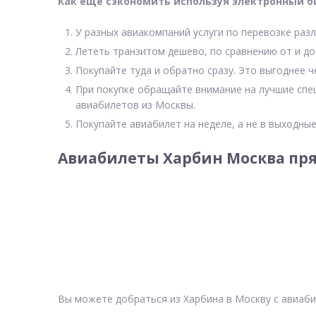
Как еще сэкономить используя электронный б
У разных авиакомпаний услуги по перевозке разл
Лететь транзитом дешево, по сравнению от и до
Покупайте туда и обратно сразу. Это выгоднее ч
При покупке обращайте внимание на лучшие спе
авиабилетов из Москвы.
Покупайте авиабилет на неделе, а не в выходные
Авиабилеты Харбин Москва пря
Вы можете добраться из Харбина в Москву с авиаби