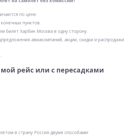
илет на самолет без комиссии?
ичаются по цене.
 конечных пунктов.
ем билет Харбин Москва в одну сторону.
цпредложения авиакомпаний, акции, скидки и распродажи
.
мой рейс или с пересадками
летом в страну Россия двумя способами: