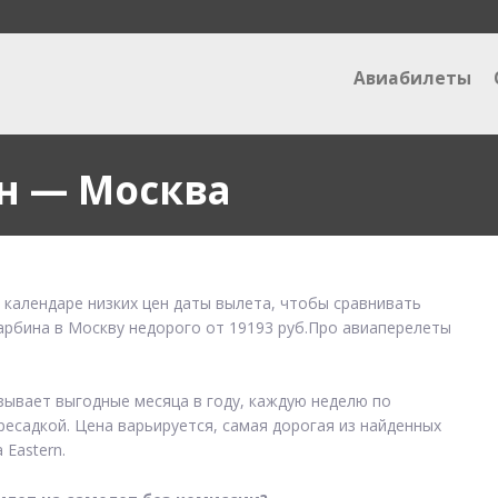
Авиабилеты
н — Москва
 календаре низких цен даты вылета, чтобы сравнивать
Харбина в Москву недорого от 19193 руб.Про авиаперелеты
азывает выгодные месяца в году, каждую неделю по
ресадкой. Цена варьируется, самая дорогая из найденных
Eastern.