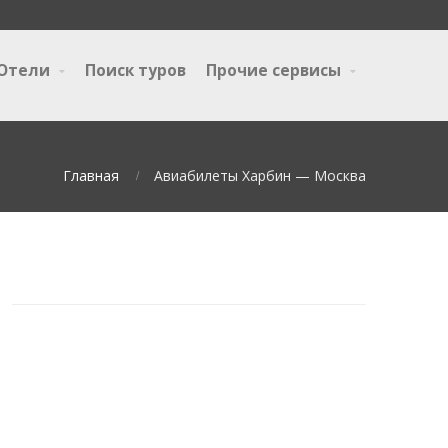
Отели
Поиск туров
Прочие сервисы
Главная
Авиабилеты Харбин — Москва