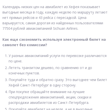
Календарь низких цен на авиабилет из Хефея показывает
выгодные месяца в году, каждую неделю по маршруту летают
нет прямых рейсов и 43 рейса с пересадкой. Цена
варьируется, самая дорогая из найденных пользователями
77504 рублей авиакомпанией Sichuan Airlines.
Как еще сэкономить используя электронный билет на
самолет без комиссии?
У разных авиакомпаний услуги по перевозке различаются
по цене.
Лететь транзитом дешево, по сравнению от и до
конечных пунктов.
Покупайте туда и обратно сразу. Это выгоднее чем билет
Хефей Санкт-Петербург в одну сторону.
При покупке обращайте внимание на лучшие
спецпредложения авиакомпаний, акции, скидки и
распродажи авиабилетов из Санкт-Петербурга.
Покупайте авиабилет на неделе, а не в выходные.