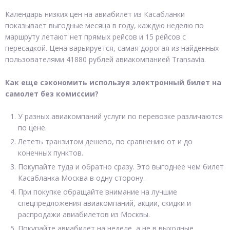
Календарь низких цен на авиабилет из Касабланки
показывает выгодные месяца в году, каждую неделю по
маршруту летают нет прямых рейсов и 15 рейсов с
пересадкой. Цена варьируется, самая дорогая из найденных
пользователями 41880 рублей авиакомпанией Transavia.
Как еще сэкономить используя электронный билет на
самолет без комиссии?
У разных авиакомпаний услуги по перевозке различаются
по цене.
Лететь транзитом дешево, по сравнению от и до
конечных пунктов.
Покупайте туда и обратно сразу. Это выгоднее чем билет
Касабланка Москва в одну сторону.
При покупке обращайте внимание на лучшие
спецпредложения авиакомпаний, акции, скидки и
распродажи авиабилетов из Москвы.
Покупайте авиабилет на неделе, а не в выходные.