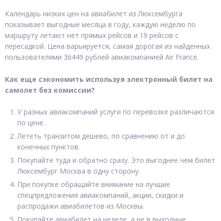
Календарь низких цен на авиабилет из Люксембурга
показывает выгодные месяца в году, каждую неделю по
маршруту летают нет прямых рейсов и 19 рейсов с
пересадкой. Цена варьируется, самая дорогая из найденных
пользователями 36449 рублей авиакомпанией Air France.
Как еще сэкономить используя электронный билет на
самолет без комиссии?
У разных авиакомпаний услуги по перевозке различаются
по цене.
Лететь транзитом дешево, по сравнению от и до
конечных пунктов.
Покупайте туда и обратно сразу. Это выгоднее чем билет
Люксембург Москва в одну сторону.
При покупке обращайте внимание на лучшие
спецпредложения авиакомпаний, акции, скидки и
распродажи авиабилетов из Москвы.
Покупайте авиабилет на неделе, а не в выходные.