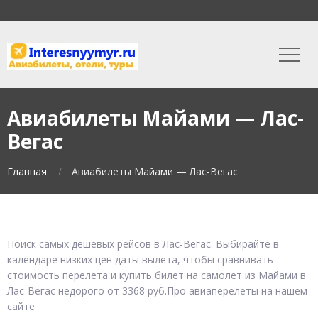
Авиабилеты Майами — Лас-
Вегас
Главная
Авиабилеты Майами — Лас-Вегас
Поиск самых дешевых рейсов в Лас-Вегас. Выбирайте в
календаре низких цен даты вылета, чтобы сравнивать
стоимость перелета и купить билет на самолет из Майами в
Лас-Вегас недорого от 3368 руб.Про авиаперелеты на нашем
сайте