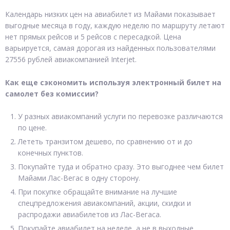
Календарь низких цен на авиабилет из Майами показывает
выгодные месяца в году, каждую неделю по маршруту летают
нет прямых рейсов и 5 рейсов с пересадкой. Цена
варьируется, самая дорогая из найденных пользователями
27556 рублей авиакомпанией Interjet.
Как еще сэкономить используя электронный билет на
самолет без комиссии?
У разных авиакомпаний услуги по перевозке различаются
по цене.
Лететь транзитом дешево, по сравнению от и до
конечных пунктов.
Покупайте туда и обратно сразу. Это выгоднее чем билет
Майами Лас-Вегас в одну сторону.
При покупке обращайте внимание на лучшие
спецпредложения авиакомпаний, акции, скидки и
распродажи авиабилетов из Лас-Вегаса.
Покупайте авиабилет на неделе, а не в выходные.