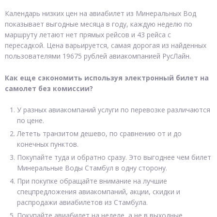
Календарь низких цен на авиабилет из Минеральных Вод
показывает выгодные месяца в году, каждую неделю по
маршруту летают нет прямых рейсов и 43 рейса с
пересадкой. Цена варьируется, самая дорогая из найденных
пользователями 19675 рублей авиакомпанией РусЛайн.
Как еще сэкономить используя электронный билет на
самолет без комиссии?
У разных авиакомпаний услуги по перевозке различаются
по цене.
Лететь транзитом дешево, по сравнению от и до
конечных пунктов.
Покупайте туда и обратно сразу. Это выгоднее чем билет
Минеральные Воды Стамбул в одну сторону.
При покупке обращайте внимание на лучшие
спецпредложения авиакомпаний, акции, скидки и
распродажи авиабилетов из Стамбула.
Покупайте авиабилет на неделе, а не в выходные.