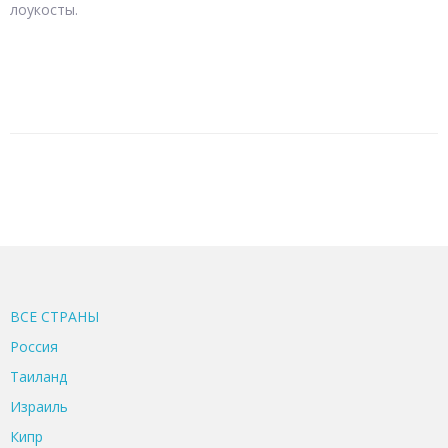
лоукосты.
ВСЕ CТРАНЫ
Россия
Таиланд
Израиль
Кипр