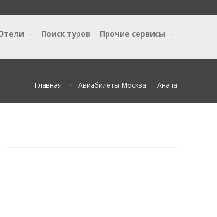
Отели
Поиск туров
Прочие сервисы
Главная
Авиабилеты Москва — Анапа