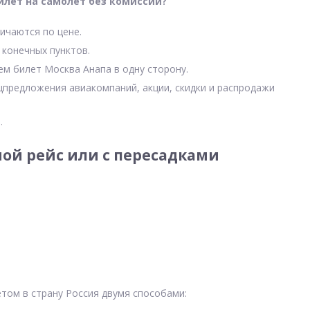
илет на самолет без комиссии?
ичаются по цене.
 конечных пунктов.
ем билет Москва Анапа в одну сторону.
цпредложения авиакомпаний, акции, скидки и распродажи
.
ой рейс или с пересадками
том в страну Россия двумя способами: