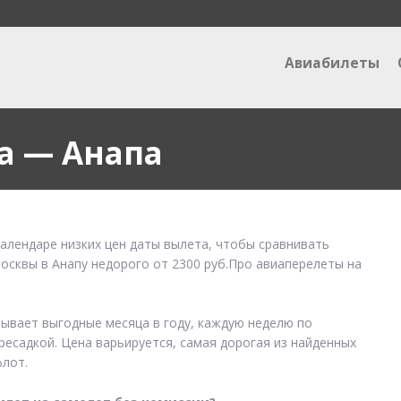
Авиабилеты
а — Анапа
календаре низких цен даты вылета, чтобы сравнивать
Москвы в Анапу недорого от 2300 руб.Про авиаперелеты на
зывает выгодные месяца в году, каждую неделю по
ресадкой. Цена варьируется, самая дорогая из найденных
лот.