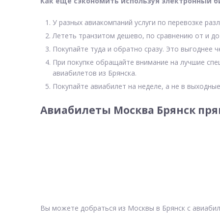
Как еще сэкономить используя электронный б
У разных авиакомпаний услуги по перевозке разл
Лететь транзитом дешево, по сравнению от и до
Покупайте туда и обратно сразу. Это выгоднее ч
При покупке обращайте внимание на лучшие спе
авиабилетов из Брянска.
Покупайте авиабилет на неделе, а не в выходные
Авиабилеты Москва Брянск пря
Вы можете добраться из Москвы в Брянск с авиабил