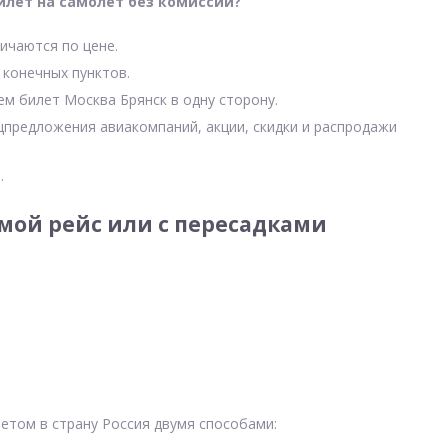
илет на самолет без комиссии?
ичаются по цене.
 конечных пунктов.
ем билет Москва Брянск в одну сторону.
цпредложения авиакомпаний, акции, скидки и распродажи
.
мой рейс или с пересадками
етом в страну Россия двумя способами: