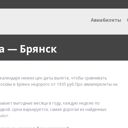
Авиабилеты
а — Брянск
 календаре низких цен даты вылета, чтобы сравнивать
Москвы в Брянск недорого от 1935 руб.Про авиаперелеты на
зывает выгодные месяца в году, каждую неделю по
адкой. Цена варьируется, самая дорогая из найденных
лот.