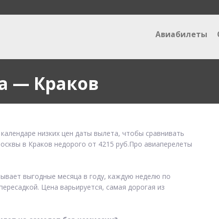
Авиабилеты
а — Краков
 календаре низких цен даты вылета, чтобы сравнивать
Москвы в Краков недорого от 4215 руб.Про авиаперелеты
зывает выгодные месяца в году, каждую неделю по
пересадкой. Цена варьируется, самая дорогая из