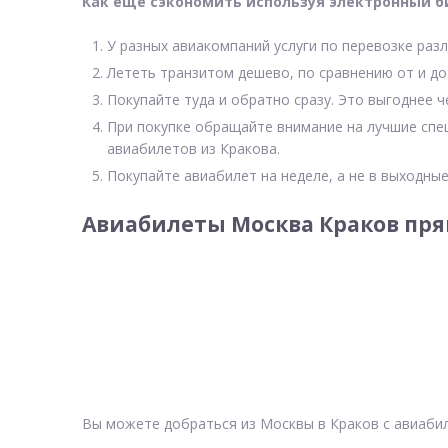
Как еще сэкономить используя электронный б
У разных авиакомпаний услуги по перевозке разл
Лететь транзитом дешево, по сравнению от и до
Покупайте туда и обратно сразу. Это выгоднее ч
При покупке обращайте внимание на лучшие спе
авиабилетов из Кракова.
Покупайте авиабилет на неделе, а не в выходные
Авиабилеты Москва Краков пря
Вы можете добраться из Москвы в Краков с авиаби