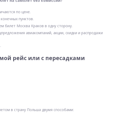
илет на самолет без комиссии?
ичаются по цене.
 конечных пунктов.
ем билет Москва Краков в одну сторону.
цпредложения авиакомпаний, акции, скидки и распродажи
.
мой рейс или с пересадками
летом в страну Польша двумя способами: