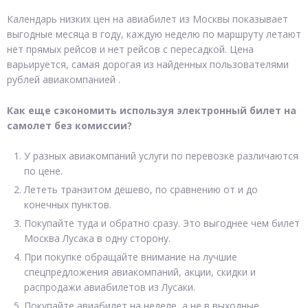
Календарь низких цен на авиабилет из Москвы показывает
выгодные месяца в году, каждую неделю по маршруту летают
нет прямых рейсов и нет рейсов с пересадкой. Цена
варьируется, самая дорогая из найденных пользователями
рублей авиакомпанией .
Как еще сэкономить используя электронный билет на
самолет без комиссии?
У разных авиакомпаний услуги по перевозке различаются
по цене.
Лететь транзитом дешево, по сравнению от и до
конечных пунктов.
Покупайте туда и обратно сразу. Это выгоднее чем билет
Москва Лусака в одну сторону.
При покупке обращайте внимание на лучшие
спецпредложения авиакомпаний, акции, скидки и
распродажи авиабилетов из Лусаки.
Покупайте авиабилет на неделе, а не в выходные.