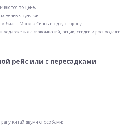
ичаются по цене.
 конечных пунктов.
ем билет Москва Сиань в одну сторону.
цпредложения авиакомпаний, акции, скидки и распродажи
.
ой рейс или с пересадками
трану Китай двумя способами: