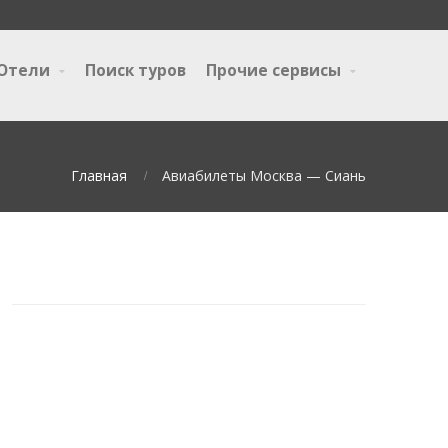
Отели
Поиск туров
Прочие сервисы
Главная
Авиабилеты Москва — Сиань