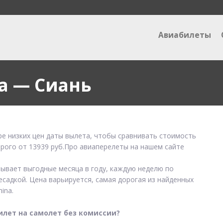
Авиабилеты
а — Сиань
ре низких цен даты вылета, чтобы сравнивать стоимость
орого от 13939 руб.Про авиаперелеты на нашем сайте
зывает выгодные месяца в году, каждую неделю по
есадкой. Цена варьируется, самая дорогая из найденных
ina.
илет на самолет без комиссии?