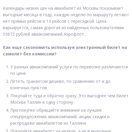
Календарь низких цен на авиабилет из Москвы показывает
выгодные месяца в году, каждую неделю по маршруту летают
нет прямых рейсов и 13 рейсов с пересадкой. Цена
варьируется, самая дорогая из найденных пользователями
53672 рублей авиакомпанией Аэрофлот.
Как еще сэкономить используя электронный билет на
самолет без комиссии?
У разных авиакомпаний услуги по перевозке различаются
по цене.
Лететь транзитом дешево, по сравнению от и до
конечных пунктов.
Покупайте туда и обратно сразу. Это выгоднее чем билет
Москва Таллин в одну сторону.
При покупке обращайте внимание на лучшие
спецпредложения авиакомпаний, акции, скидки и
распродажи авиабилетов из Таллина.
Покупайте авиабилет на неделе, а не в выходные.