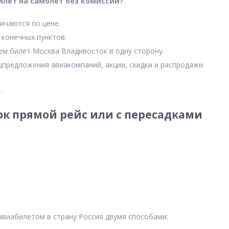
илет на самолет без комиссии?
ичаются по цене.
 конечных пунктов.
чем билет Москва Владивосток в одну сторону.
цпредложения авиакомпаний, акции, скидки и распродажи
.
к прямой рейс или с пересадками
авиабилетом в страну Россия двумя способами: