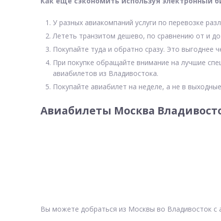
Как еще сэкономить используя электронный б
У разных авиакомпаний услуги по перевозке разл
Лететь транзитом дешево, по сравнению от и до
Покупайте туда и обратно сразу. Это выгоднее 
При покупке обращайте внимание на лучшие спе
авиабилетов из Владивостока.
Покупайте авиабилет на неделе, а не в выходные
Авиабилеты Москва Владивосто
Вы можете добраться из Москвы во Владивосток с 