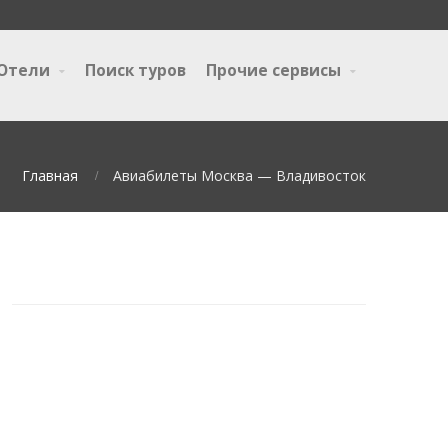
Отели
Поиск туров
Прочие сервисы
Главная
Авиабилеты Москва — Владивосток