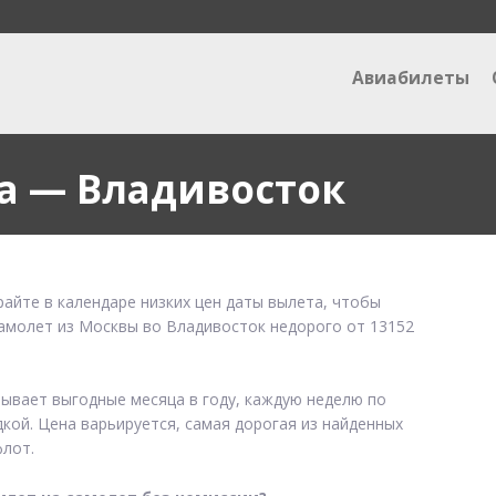
Авиабилеты
а — Владивосток
айте в календаре низких цен даты вылета, чтобы
самолет из Москвы во Владивосток недорого от 13152
зывает выгодные месяца в году, каждую неделю по
дкой. Цена варьируется, самая дорогая из найденных
лот.