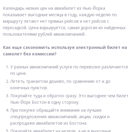
Календарь низких цен на авиабилет из Нью-Йорка
показывает выгодные месяца в году, каждую неделю по
маршруту летают нет прямых рейсов и нет рейсов с
пересадкой. Цена варьируется, самая дорогая из найденных
пользователями рублей авиакомпанией .
Как еще сэкономить используя электронный билет на
самолет без комиссии?
У разных авиакомпаний услуги по перевозке различаются
по цене.
Лететь транзитом дешево, по сравнению от и до
конечных пунктов.
Покупайте туда и обратно сразу. Это выгоднее чем билет
Нью-Йорк Бостон в одну сторону.
При покупке обращайте внимание на лучшие
спецпредложения авиакомпаний, акции, скидки и
распродажи авиабилетов из Бостона.
Покупайте авиабилет на неделе, а не в выходные.