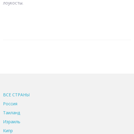
лоукосты.
ВСЕ CТРАНЫ
Россия
Таиланд
Израиль
Кипр