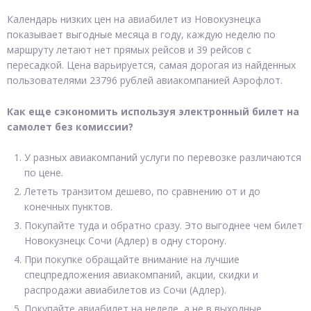
Календарь низких цен на авиабилет из Новокузнецка
показывает выгодные месяца в году, каждую неделю по
маршруту летают нет прямых рейсов и 39 рейсов с
пересадкой. Цена варьируется, самая дорогая из найденных
пользователями 23796 рублей авиакомпанией Аэрофлот.
Как еще сэкономить используя электронный билет на
самолет без комиссии?
У разных авиакомпаний услуги по перевозке различаются
по цене.
Лететь транзитом дешево, по сравнению от и до
конечных пунктов.
Покупайте туда и обратно сразу. Это выгоднее чем билет
Новокузнецк Сочи (Адлер) в одну сторону.
При покупке обращайте внимание на лучшие
спецпредложения авиакомпаний, акции, скидки и
распродажи авиабилетов из Сочи (Адлер).
Покупайте авиабилет на неделе, а не в выходные.