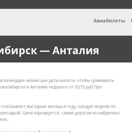
Авиабилеты
ибирск — Анталия
в календаре низких цен даты вылета, чтобы сравнивать
Новосибирска в Анталию недорого от 8275 руб.Про
а показывает выгодные месяца в году, каждую неделю по
ересадкой. Цена варьируется, самая дорогая из найденных
nes.