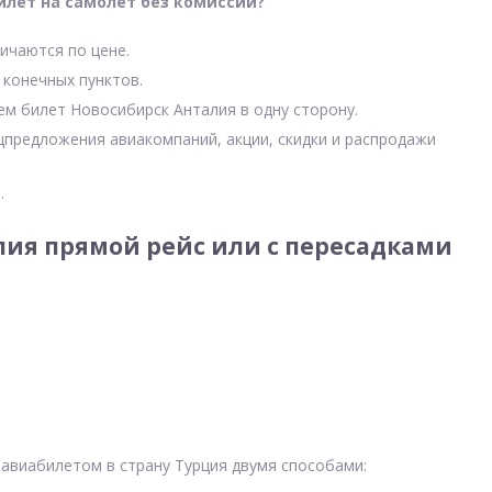
илет на самолет без комиссии?
ичаются по цене.
 конечных пунктов.
ем билет Новосибирск Анталия в одну сторону.
цпредложения авиакомпаний, акции, скидки и распродажи
.
ия прямой рейс или с пересадками
авиабилетом в страну Турция двумя способами: