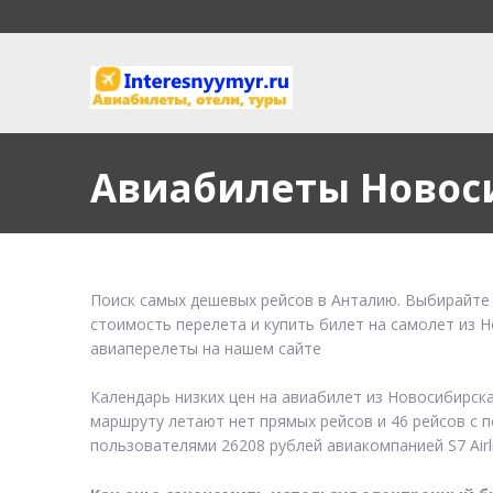
Авиабилеты Новос
Поиск самых дешевых рейсов в Анталию. Выбирайте 
стоимость перелета и купить билет на самолет из 
авиаперелеты на нашем сайте
Календарь низких цен на авиабилет из Новосибирск
маршруту летают нет прямых рейсов и 46 рейсов с п
пользователями 26208 рублей авиакомпанией S7 Airli