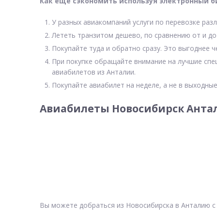
Как еще сэкономить используя электронный б
У разных авиакомпаний услуги по перевозке разл
Лететь транзитом дешево, по сравнению от и до
Покупайте туда и обратно сразу. Это выгоднее ч
При покупке обращайте внимание на лучшие спе
авиабилетов из Анталии.
Покупайте авиабилет на неделе, а не в выходные
Авиабилеты Новосибирск Антал
Вы можете добраться из Новосибирска в Анталию с 