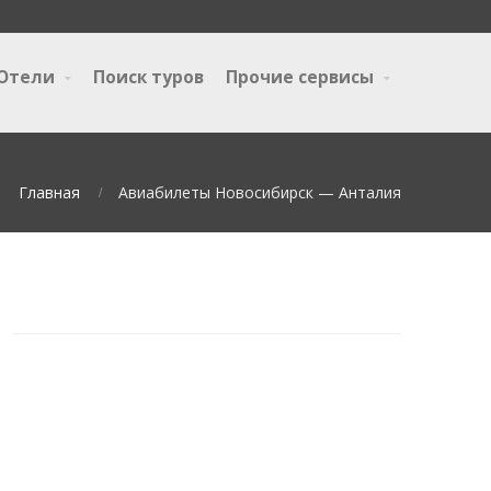
Отели
Поиск туров
Прочие сервисы
Главная
Авиабилеты Новосибирск — Анталия