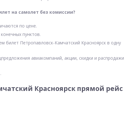
илет на самолет без комиссии?
ичаются по цене.
 конечных пунктов.
чем билет Петропавловск-Камчатский Красноярск в одну
цпредложения авиакомпаний, акции, скидки и распродажи
.
мчатский Красноярск прямой рейс