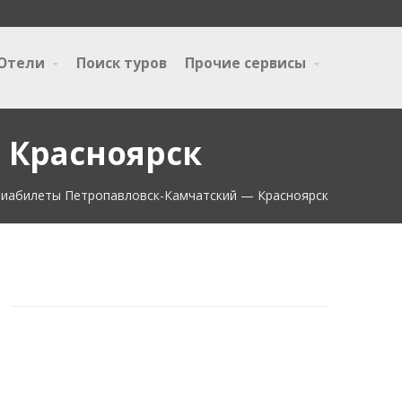
Отели
Поиск туров
Прочие сервисы
 Красноярск
иабилеты Петропавловск-Камчатский — Красноярск