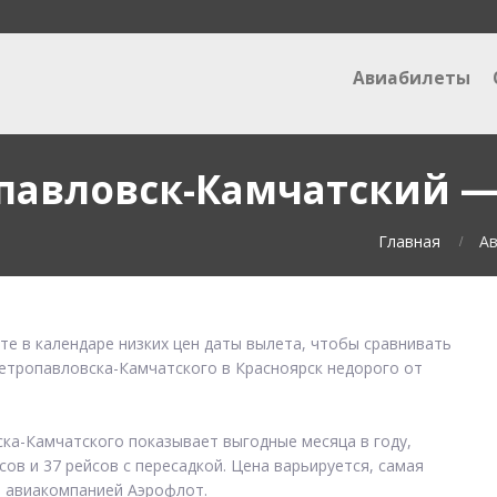
Авиабилеты
павловск-Камчатский —
Главная
Ав
те в календаре низких цен даты вылета, чтобы сравнивать
Петропавловска-Камчатского в Красноярск недорого от
ска-Камчатского показывает выгодные месяца в году,
ов и 37 рейсов с пересадкой. Цена варьируется, самая
й авиакомпанией Аэрофлот.