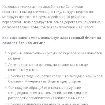
Календарь низких цен на авиабилет из Салоников
показывает выгодные месяца в году, каждую неделю по
маршруту летают нет прямых рейсов и 26 рейсов с
пересадкой. Цена варьируется, самая дорогая из найденных
пользователями 32440 рублей авиакомпанией Air France.
Как еще сэкономить используя электронный билет на
самолет без комиссии?
У разных авиакомпаний услуги по перевозке различаются
по цене.
Лететь транзитом дешево, по сравнению от и до
конечных пунктов.
Покупайте туда и обратно сразу. Это выгоднее чем билет
Салоники Минеральные Воды в одну сторону.
При покупке обращайте внимание на лучшие
спецпредложения авиакомпаний, акции, скидки и
распродажи авиабилетов из Минеральных Вод.
Покупайте авиабилет на неделе, а не в выходные.