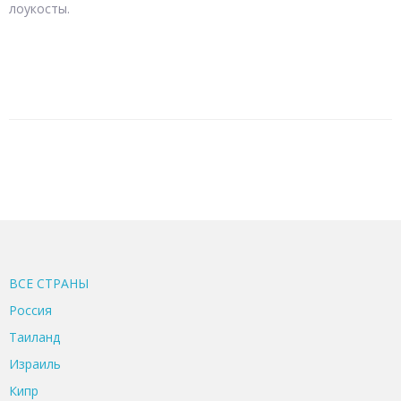
лоукосты.
ВСЕ CТРАНЫ
Россия
Таиланд
Израиль
Кипр