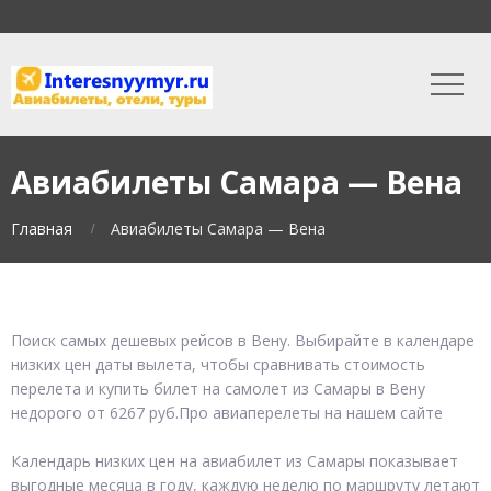
Авиабилеты Самара — Вена
Главная
Авиабилеты Самара — Вена
Поиск самых дешевых рейсов в Вену. Выбирайте в календаре
низких цен даты вылета, чтобы сравнивать стоимость
перелета и купить билет на самолет из Самары в Вену
недорого от 6267 руб.Про авиаперелеты на нашем сайте
Календарь низких цен на авиабилет из Самары показывает
выгодные месяца в году, каждую неделю по маршруту летают