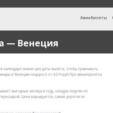
Авиабилеты
а — Венеция
в календаре низких цен даты вылета, чтобы сравнивать
Самары в Венецию недорого от 6274 руб.Про авиаперелеты
зывает выгодные месяца в году, каждую неделю по
пересадкой. Цена варьируется, самая дорогая из