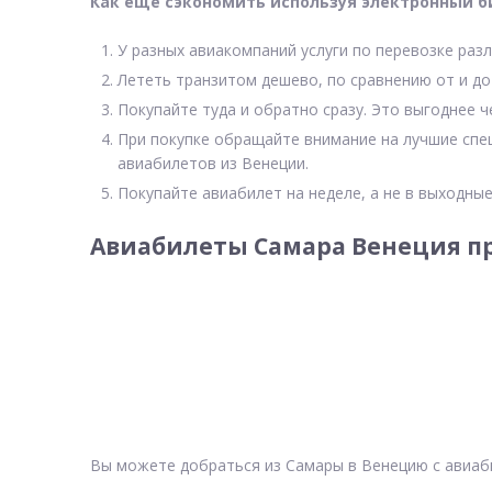
Как еще сэкономить используя электронный б
У разных авиакомпаний услуги по перевозке разл
Лететь транзитом дешево, по сравнению от и до
Покупайте туда и обратно сразу. Это выгоднее ч
При покупке обращайте внимание на лучшие спе
авиабилетов из Венеции.
Покупайте авиабилет на неделе, а не в выходные
Авиабилеты Самара Венеция пр
Вы можете добраться из Самары в Венецию с авиаб