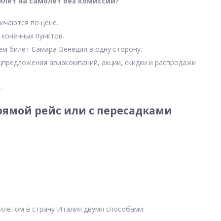
илет на самолет без комиссии?
ичаются по цене.
 конечных пунктов.
ем билет Самара Венеция в одну сторону.
цпредложения авиакомпаний, акции, скидки и распродажи
.
ямой рейс или с пересадками
илетом в страну Италия двумя способами: