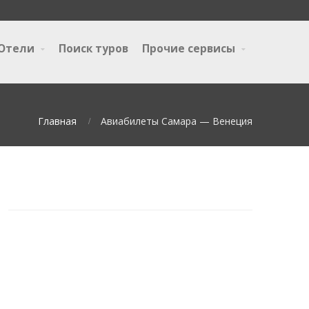
Отели
Поиск туров
Прочие сервисы
Главная
Авиабилеты Самара — Венеция