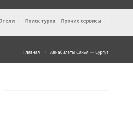
Отели
Поиск туров
Прочие сервисы
Главная
Авиабилеты Санья — Сургут