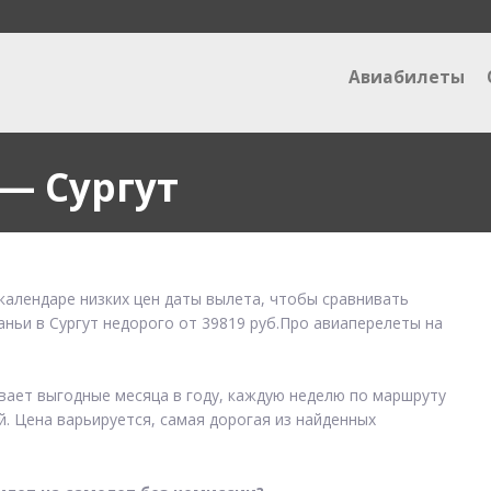
Авиабилеты
— Сургут
календаре низких цен даты вылета, чтобы сравнивать
аньи в Сургут недорого от 39819 руб.Про авиаперелеты на
ывает выгодные месяца в году, каждую неделю по маршруту
й. Цена варьируется, самая дорогая из найденных