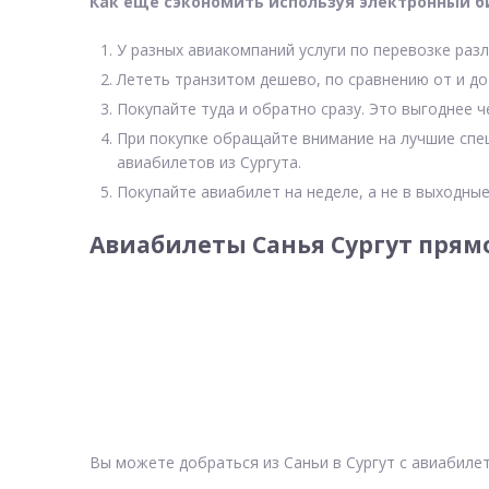
Как еще сэкономить используя электронный б
У разных авиакомпаний услуги по перевозке разл
Лететь транзитом дешево, по сравнению от и до
Покупайте туда и обратно сразу. Это выгоднее ч
При покупке обращайте внимание на лучшие спе
авиабилетов из Сургута.
Покупайте авиабилет на неделе, а не в выходные
Авиабилеты Санья Сургут прям
Вы можете добраться из Саньи в Сургут с авиабиле