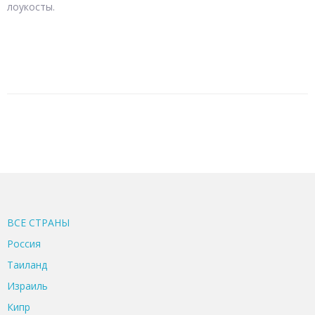
лоукосты.
ВСЕ CТРАНЫ
Россия
Таиланд
Израиль
Кипр