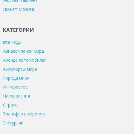
Москва-Ташкент
Пхукет-Москва
КАТЕГОРИИ
iata коды
Авиакомпании мира
Аренда автомобилей
Аэропорты мира
Города мира
Интересное
Направления
Страны
Трансфер в аэропорт
Экскурсии