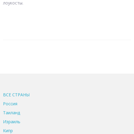
лоукосты.
ВСЕ CТРАНЫ
Россия
Таиланд
Израиль
Кипр