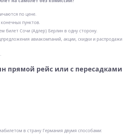
илет на самолет без комиссии?
ичаются по цене.
 конечных пунктов.
ем билет Сочи (Адлер) Берлин в одну сторону.
цпредложения авиакомпаний, акции, скидки и распродажи
.
ин прямой рейс или с пересадками
виабилетом в страну Германия двумя способами: