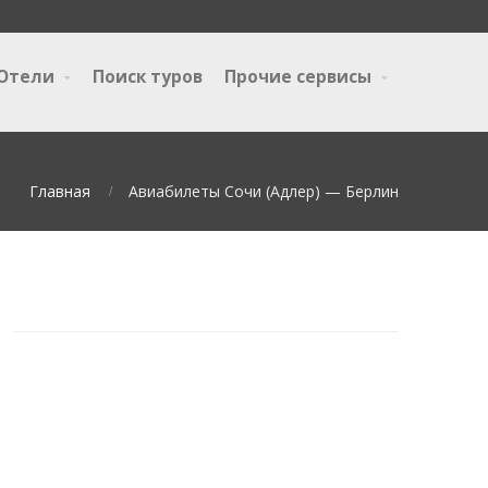
Отели
Поиск туров
Прочие сервисы
Главная
Авиабилеты Сочи (Адлер) — Берлин