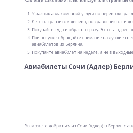
Как еще сэкономить используя электронный б
У разных авиакомпаний услуги по перевозке разл
Лететь транзитом дешево, по сравнению от и до
Покупайте туда и обратно сразу. Это выгоднее ч
При покупке обращайте внимание на лучшие спе
авиабилетов из Берлина.
Покупайте авиабилет на неделе, а не в выходные
Авиабилеты Сочи (Адлер) Берл
Вы можете добраться из Сочи (Адлер) в Берлин с а