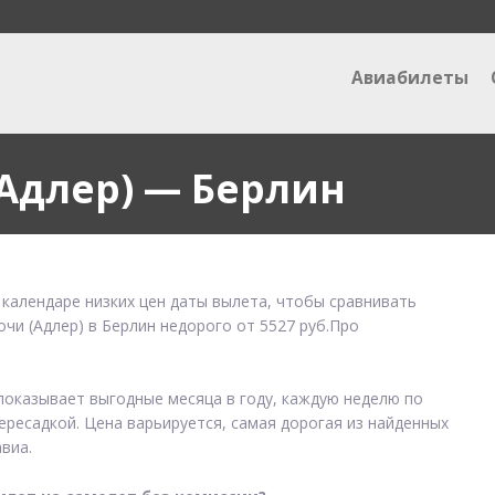
Авиабилеты
Адлер) — Берлин
 календаре низких цен даты вылета, чтобы сравнивать
очи (Адлер) в Берлин недорого от 5527 руб.Про
 показывает выгодные месяца в году, каждую неделю по
ересадкой. Цена варьируется, самая дорогая из найденных
виа.