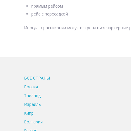
прямым рейсом
рейс с пересадкой
Иногда в расписании могут встречаться чартерные р
ВСЕ CТРАНЫ
Россия
Таиланд
Израиль
Кипр
Болгария
Грузия