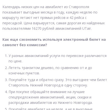
Календарь низких цен на авиабилет из Ставрополя
показывает выгодные месяца в году, каждую неделю по
маршруту летают нет прямых рейсов и 42 рейса с
пересадкой. Цена варьируется, самая дорогая из найденных
пользователями 16270 рублей авиакомпанией UTair.
Как еще сэкономить используя электронный билет на
самолет без комиссии?
У разных авиакомпаний услуги по перевозке различаются
по цене.
Лететь транзитом дешево, по сравнению от и до
конечных пунктов.
Покупайте туда и обратно сразу. Это выгоднее чем билет
Ставрополь Нижний Новгород в одну сторону.
При покупке обращайте внимание на лучшие
спецпредложения авиакомпаний, акции, скидки и
распродажи авиабилетов из Нижнего Новгорода.
Покупайте авиабилет на неделе, а не в выходные.