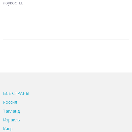
лоукосты.
ВСЕ CТРАНЫ
Россия
Таиланд
Израиль
Кипр