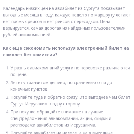
Календарь низких цен на авиабилет из Сургута показывает
выгодные месяца в году, каждую неделю по маршруту летают
нет прямых рейсов и нет рейсов с пересадкой. Цена
варьируется, самая дорогая из найденных пользователями
рублей авиакомпанией .
Как еще сэкономить используя электронный билет на
самолет без комиссии?
У разных авиакомпаний услуги по перевозке различаются
по цене.
Лететь транзитом дешево, по сравнению от и до
конечных пунктов.
Покупайте туда и обратно сразу. Это выгоднее чем билет
Сургут Иерусалим в одну сторону.
При покупке обращайте внимание на лучшие
спецпредложения авиакомпаний, акции, скидки и
распродажи авиабилетов из Иерусалима.
Покупайте авиабилет на неделе, а не в выходные.