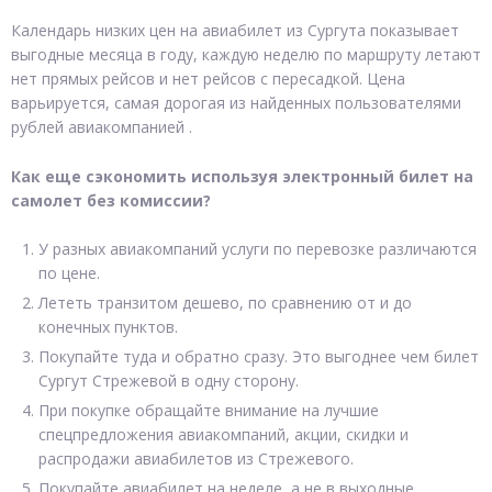
Календарь низких цен на авиабилет из Сургута показывает
выгодные месяца в году, каждую неделю по маршруту летают
нет прямых рейсов и нет рейсов с пересадкой. Цена
варьируется, самая дорогая из найденных пользователями
рублей авиакомпанией .
Как еще сэкономить используя электронный билет на
самолет без комиссии?
У разных авиакомпаний услуги по перевозке различаются
по цене.
Лететь транзитом дешево, по сравнению от и до
конечных пунктов.
Покупайте туда и обратно сразу. Это выгоднее чем билет
Сургут Стрежевой в одну сторону.
При покупке обращайте внимание на лучшие
спецпредложения авиакомпаний, акции, скидки и
распродажи авиабилетов из Стрежевого.
Покупайте авиабилет на неделе, а не в выходные.