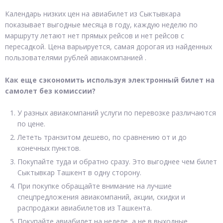
Календарь низких цен на авиабилет из Сыктывкара
показывает выгодные месяца в году, каждую неделю по
маршруту летают нет прямых рейсов и нет рейсов с
пересадкой. Цена варьируется, самая дорогая из найденных
пользователями рублей авиакомпанией .
Как еще сэкономить используя электронный билет на
самолет без комиссии?
У разных авиакомпаний услуги по перевозке различаются
по цене.
Лететь транзитом дешево, по сравнению от и до
конечных пунктов.
Покупайте туда и обратно сразу. Это выгоднее чем билет
Сыктывкар Ташкент в одну сторону.
При покупке обращайте внимание на лучшие
спецпредложения авиакомпаний, акции, скидки и
распродажи авиабилетов из Ташкента.
Покупайте авиабилет на неделе, а не в выходные.