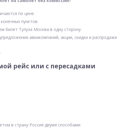
илет на самолет без комиссии?
ичаются по цене.
 конечных пунктов.
ем билет Тулуза Москва в одну сторону.
цпредложения авиакомпаний, акции, скидки и распродажи
.
мой рейс или с пересадками
етом в страну Россия двумя способами: