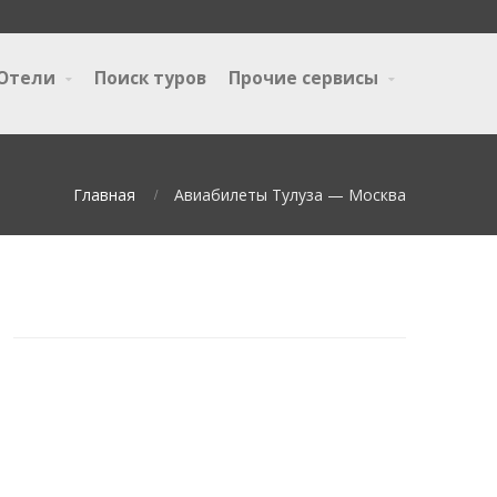
Отели
Поиск туров
Прочие сервисы
Главная
Авиабилеты Тулуза — Москва