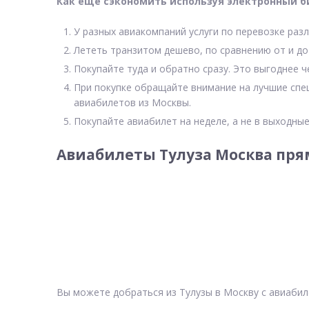
Как еще сэкономить используя электронный б
У разных авиакомпаний услуги по перевозке разл
Лететь транзитом дешево, по сравнению от и до
Покупайте туда и обратно сразу. Это выгоднее ч
При покупке обращайте внимание на лучшие спе
авиабилетов из Москвы.
Покупайте авиабилет на неделе, а не в выходные
Авиабилеты Тулуза Москва пря
Вы можете добраться из Тулузы в Москву с авиабил