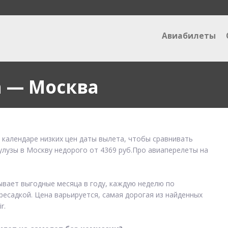
Авиабилеты
а — Москва
 календаре низких цен даты вылета, чтобы сравнивать
улузы в Москву недорого от 4369 руб.Про авиаперелеты на
ывает выгодные месяца в году, каждую неделю по
ресадкой. Цена варьируется, самая дорогая из найденных
r.