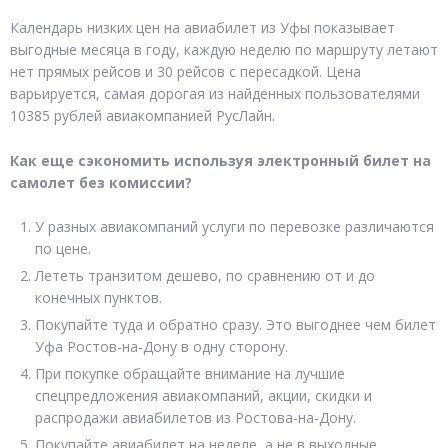
Календарь низких цен на авиабилет из Уфы показывает
выгодные месяца в году, каждую неделю по маршруту летают
нет прямых рейсов и 30 рейсов с пересадкой. Цена
варьируется, самая дорогая из найденных пользователями
10385 рублей авиакомпанией РусЛайн.
Как еще сэкономить используя электронный билет на
самолет без комиссии?
У разных авиакомпаний услуги по перевозке различаются
по цене.
Лететь транзитом дешево, по сравнению от и до
конечных пунктов.
Покупайте туда и обратно сразу. Это выгоднее чем билет
Уфа Ростов-на-Дону в одну сторону.
При покупке обращайте внимание на лучшие
спецпредложения авиакомпаний, акции, скидки и
распродажи авиабилетов из Ростова-на-Дону.
Покупайте авиабилет на неделе, а не в выходные.