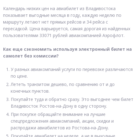
Календарь низких цен на авиабилет из Владивостока
показывает выгодные месяца в году, каждую неделю по
маршруту летают нет прямых рейсов и 34 рейса с
пересадкой. Цена варьируется, самая дорогая из найденных
пользователями 33071 рублей авиакомпанией Аэрофлот.
Как еще сэкономить используя электронный билет на
самолет без комиссии?
У разных авиакомпаний услуги по перевозке различаются
по цене.
Лететь транзитом дешево, по сравнению от и до
конечных пунктов.
Покупайте туда и обратно сразу. Это выгоднее чем билет
Владивосток Ростов-на-Дону в одну сторону.
При покупке обращайте внимание на лучшие
спецпредложения авиакомпаний, акции, скидки и
распродажи авиабилетов из Ростова-на-Дону.
Покупайте авиабилет на неделе, а не в выходные.