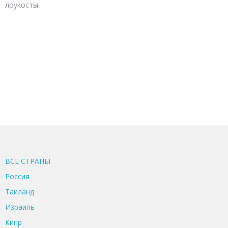
лоукосты.
ВСЕ CТРАНЫ
Россия
Таиланд
Израиль
Кипр