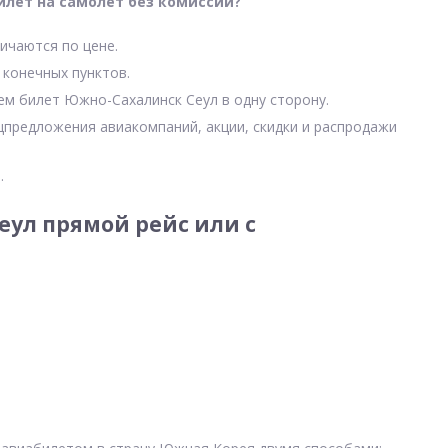
илет на самолет без комиссии?
ичаются по цене.
 конечных пунктов.
чем билет Южно-Сахалинск Сеул в одну сторону.
цпредложения авиакомпаний, акции, скидки и распродажи
.
ул прямой рейс или с