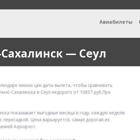
Авиабилеты
Сахалинск — Сеул
алендаре низких цен даты вылета, чтобы сравнивать
Южно-Сахалинска в Сеул недорого от 10857 руб.Про
нска показывает выгодные месяца в году, каждую неделю
с пересадкой. Цена варьируется, самая дорогая из
анией Аэрофлот.