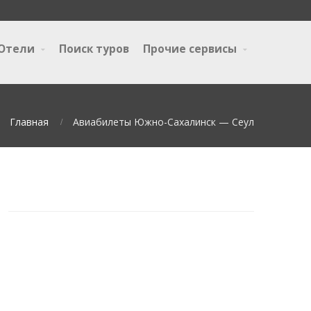
Отели
Поиск туров
Прочие сервисы
Главная
Авиабилеты Южно-Сахалинск — Сеул