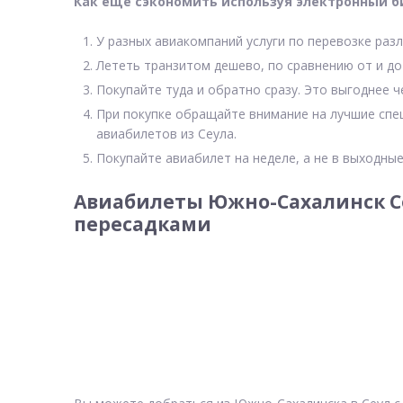
Как еще сэкономить используя электронный б
У разных авиакомпаний услуги по перевозке разл
Лететь транзитом дешево, по сравнению от и до
Покупайте туда и обратно сразу. Это выгоднее 
При покупке обращайте внимание на лучшие спе
авиабилетов из Сеула.
Покупайте авиабилет на неделе, а не в выходные
Авиабилеты Южно-Сахалинск Се
пересадками