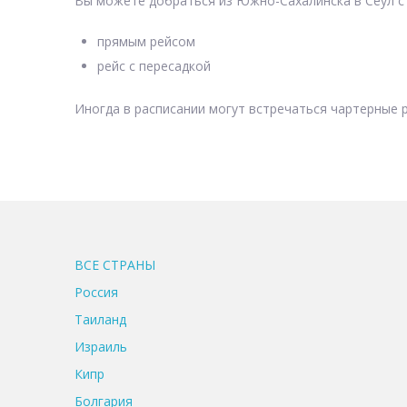
Вы можете добраться из Южно-Сахалинска в Сеул с
прямым рейсом
рейс с пересадкой
Иногда в расписании могут встречаться чартерные р
ВСЕ CТРАНЫ
Россия
Таиланд
Израиль
Кипр
Болгария