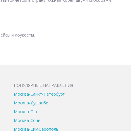
 авиабилетом в страну Южная Корея двумя способами:
ейсы и лоукосты.
ПОПУЛЯРНЫЕ НАПРАВЛЕНИЯ
Москва-Санкт-Петербург
Москва-Душанбе
Москва-Ош
Москва-Сочи
Москва-Симферополь