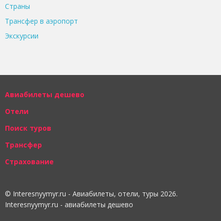
Страны
Трансфер в аэропорт
Экскурсии
Авиабилеты дешево
Отели
Поиск туров
Трансфер
Страхование
© Interesnyymyr.ru - Авиабилеты, отели, туры 2026.
Interesnyymyr.ru - авиабилеты дешево