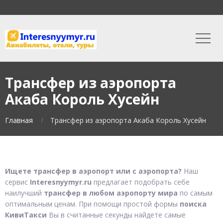
Трансфер из аэропорта
Акаба Король Хусейн
Главная
Трансфер из аэропорта Акаба Король Хусейн
Ищете трансфер в аэропорт или с аэропорта?
Наш
сервис
Interesnyymyr.ru
предлагает подобрать себе
наилучший
трансфер в любом аэропорту мира
по самым
оптимальным ценам. При помощи простой формы
поиска
КивиТакси
Вы в считанные секунды найдете самые