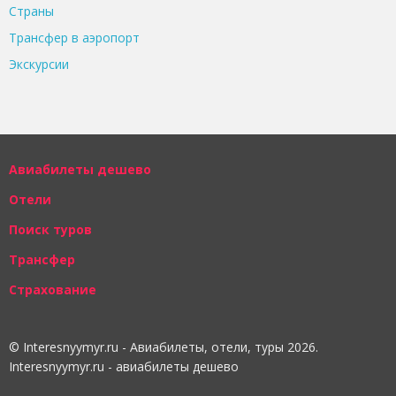
Страны
Трансфер в аэропорт
Экскурсии
Авиабилеты дешево
Отели
Поиск туров
Трансфер
Страхование
© Interesnyymyr.ru - Авиабилеты, отели, туры 2026.
Interesnyymyr.ru - авиабилеты дешево