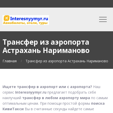
Трансфер из аэропорта
Астрахань Нариманово
Главная
Трансфер из аэропорта Астрахань Нариманово
Ищете трансфер в аэропорт или с аэропорта?
Наш
сервис
Interesnyymyr.ru
предлагает подобрать себе
наилучший
трансфер в любом аэропорту мира
по самым
оптимальным ценам. При помощи простой формы
поиска
КивиТакси
Вы в считанные секунды найдете самые