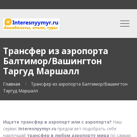
Трансфер из аэропорта
Балтимор/Вашингтон
Таргуд Маршалл
Главная
Трансфер из аэропорта Балтимор/Вашингтон
Таргуд Маршалл
Ищете трансфер в аэропорт или с аэропорта?
Наш
сервис
Interesnyymyr.ru
предлагает подобрать себе
наилучший
трансфер в любом аэропорту мира
по самым