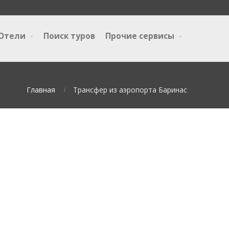
Отели
Поиск туров
Прочие сервисы
Главная
Трансфер из аэропорта Баринас