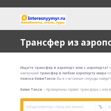
Трансфер из аэроп
Ищете трансфер в аэропорт или с аэропорта?
Н
наилучший
трансфер в любом аэропорту мира
по
поиска КивиТакси
Вы в считанные секунды найдет
Киви Такси
– проверенны сервис трансфера с или 