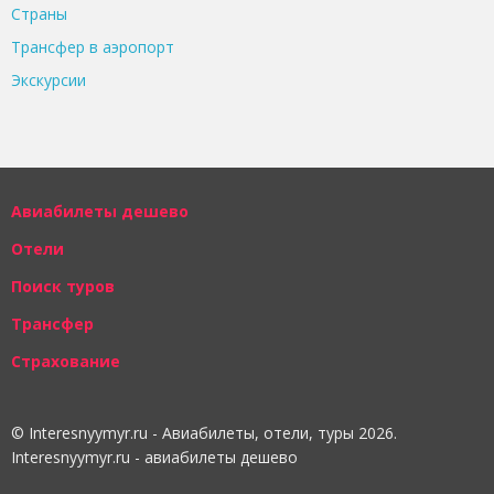
Страны
Трансфер в аэропорт
Экскурсии
Авиабилеты дешево
Отели
Поиск туров
Трансфер
Страхование
© Interesnyymyr.ru - Авиабилеты, отели, туры 2026.
Interesnyymyr.ru - авиабилеты дешево