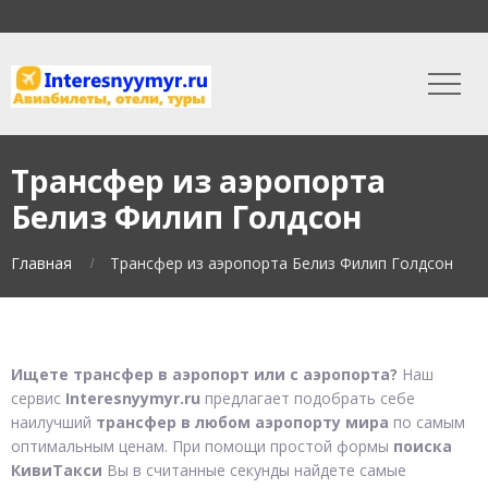
Трансфер из аэропорта
Белиз Филип Голдсон
Главная
Трансфер из аэропорта Белиз Филип Голдсон
Ищете трансфер в аэропорт или с аэропорта?
Наш
сервис
Interesnyymyr.ru
предлагает подобрать себе
наилучший
трансфер в любом аэропорту мира
по самым
оптимальным ценам. При помощи простой формы
поиска
КивиТакси
Вы в считанные секунды найдете самые