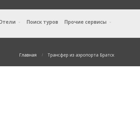
Отели
Поиск туров
Прочие сервисы
Главная
Трансфер из аэропорта Братск