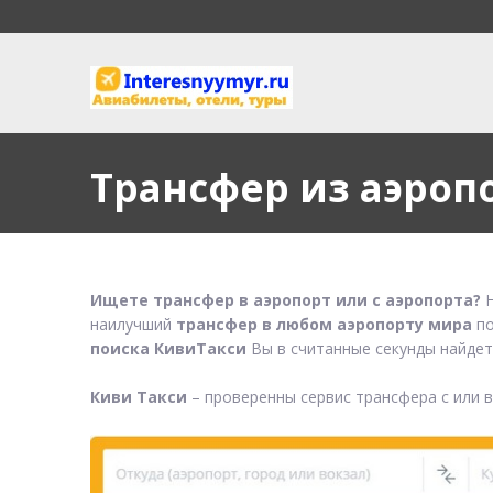
Трансфер из аэроп
Ищете трансфер в аэропорт или с аэропорта?
Н
наилучший
трансфер в любом аэропорту мира
по
поиска КивиТакси
Вы в считанные секунды найдет
Киви Такси
– проверенны сервис трансфера с или 