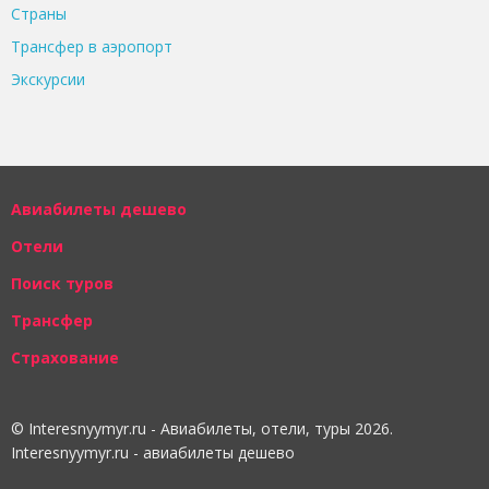
Страны
Трансфер в аэропорт
Экскурсии
Авиабилеты дешево
Отели
Поиск туров
Трансфер
Страхование
© Interesnyymyr.ru - Авиабилеты, отели, туры 2026.
Interesnyymyr.ru - авиабилеты дешево