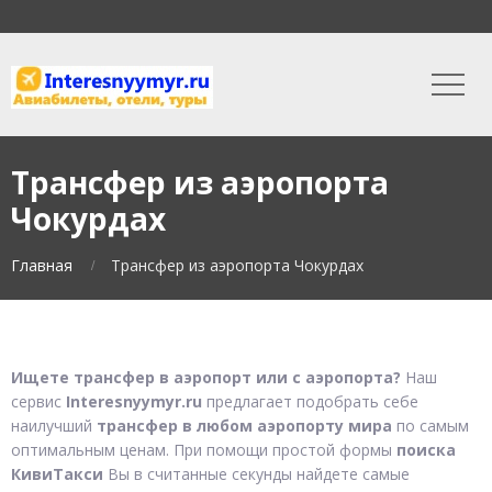
Трансфер из аэропорта
Чокурдах
Главная
Трансфер из аэропорта Чокурдах
Ищете трансфер в аэропорт или с аэропорта?
Наш
сервис
Interesnyymyr.ru
предлагает подобрать себе
наилучший
трансфер в любом аэропорту мира
по самым
оптимальным ценам. При помощи простой формы
поиска
КивиТакси
Вы в считанные секунды найдете самые